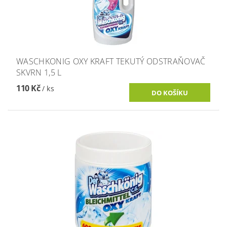
WASCHKONIG OXY KRAFT TEKUTÝ ODSTRAŇOVAČ
SKVRN 1,5 L
110 Kč
/ ks