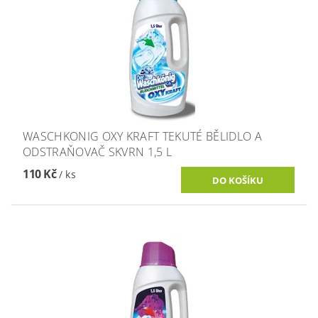
WASCHKONIG OXY KRAFT TEKUTÉ BĚLIDLO A
ODSTRAŇOVAČ SKVRN 1,5 L
110 Kč
/ ks