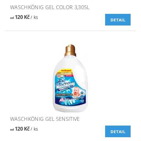
WASCHKÖNIG GEL COLOR 3,305L
120 Kč
/ ks
od
DETAIL
WASCHKÖNIG GEL SENSITIVE
120 Kč
/ ks
od
DETAIL