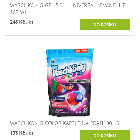
WASCHKÖNIG GEL 5,01L UNIVERSAL LEVANDULE -
167 WL
245 Kč
/ ks
WASCHKÖNIG COLOR KAPSLE NA PRANÍ 30 KS
175 Kč
/ ks