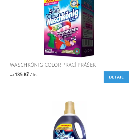
WASCHKÖNIG COLOR PRACÍ PRÁŠEK
135 Kč
/ ks
od
DETAIL