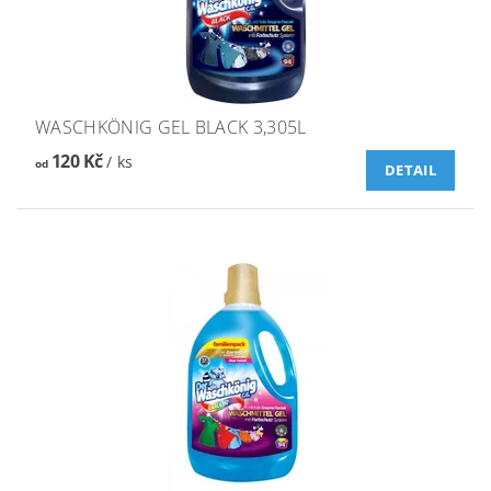
WASCHKÖNIG GEL BLACK 3,305L
120 Kč
/ ks
od
DETAIL