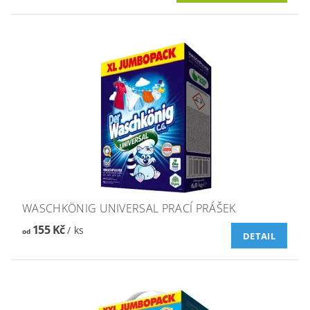
WASCHKÖNIG UNIVERSAL PRACÍ PRÁŠEK
155 Kč
/ ks
od
DETAIL