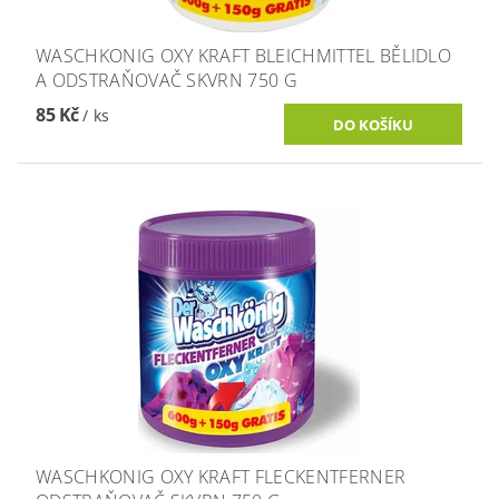
WASCHKONIG OXY KRAFT BLEICHMITTEL BĚLIDLO
A ODSTRAŇOVAČ SKVRN 750 G
85 Kč
/ ks
WASCHKONIG OXY KRAFT FLECKENTFERNER