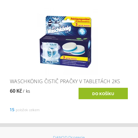
WASCHKÖNIG ČISTIČ PRAČKY V TABLETÁCH 2KS
60 Kč
/ ks
15
položek celkem
DANOD Drogerie