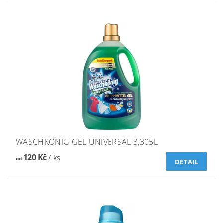
WASCHKÖNIG GEL UNIVERSAL 3,305L
120 Kč
/ ks
od
DETAIL