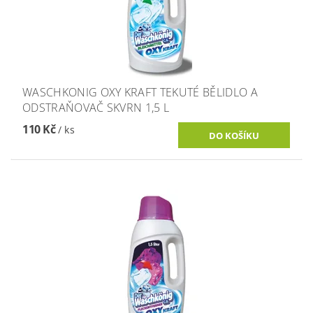
WASCHKONIG OXY KRAFT TEKUTÉ BĚLIDLO A
ODSTRAŇOVAČ SKVRN 1,5 L
110 Kč
/ ks