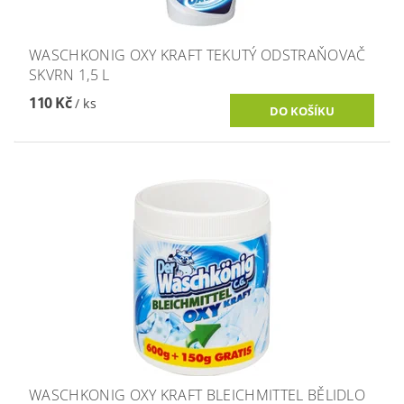
WASCHKONIG OXY KRAFT TEKUTÝ ODSTRAŇOVAČ
SKVRN 1,5 L
110 Kč
/ ks
WASCHKONIG OXY KRAFT BLEICHMITTEL BĚLIDLO