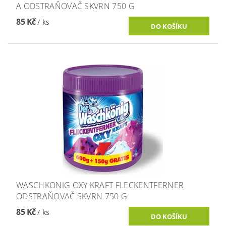
A ODSTRAŇOVAČ SKVRN 750 G
85 Kč
/ ks
WASCHKONIG OXY KRAFT FLECKENTFERNER
ODSTRAŇOVAČ SKVRN 750 G
85 Kč
/ ks