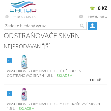
0 Kč
info@danod.cz
+420 775 615 170
ODSTRAŇOVAČE SKVRN
NEJPRODÁVANĚJŠÍ
1.
WASCHKONIG OXY KRAFT TEKUTÉ BĚLIDLO A
ODSTRAŇOVAČ SKVRN 1,5 L
–
SKLADEM
110 Kč
2.
WASCHKONIG OXY KRAFT TEKUTÝ ODSTRAŇOVAČ SKVRN
1,5 L
–
SKLADEM