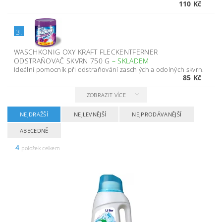
110 Kč
3.
WASCHKONIG OXY KRAFT FLECKENTFERNER
ODSTRAŇOVAČ SKVRN 750 G
–
SKLADEM
Ideální pomocník při odstraňování zaschlých a odolných skvrn.
85 Kč
ZOBRAZIT VÍCE
NEJDRAŽŠÍ
NEJLEVNĚJŠÍ
NEJPRODÁVANĚJŠÍ
ABECEDNĚ
4
položek celkem