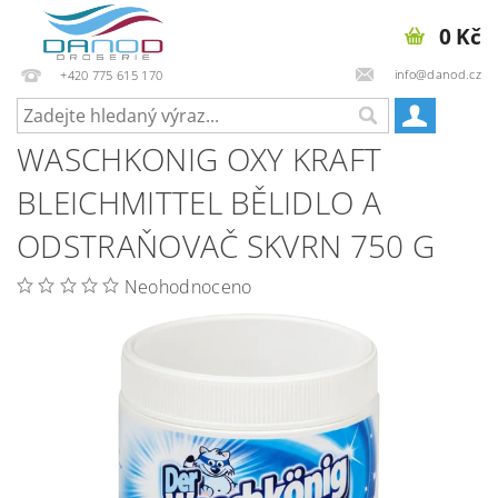
0 Kč
info@danod.cz
+420 775 615 170
WASCHKONIG OXY KRAFT
BLEICHMITTEL BĚLIDLO A
ODSTRAŇOVAČ SKVRN 750 G
Neohodnoceno