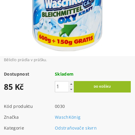
Bělidlo prádla v prášku.
Dostupnost
Skladem
85 Kč
Kód produktu
0030
Značka
WaschKönig
Kategorie
Odstraňovače skvrn