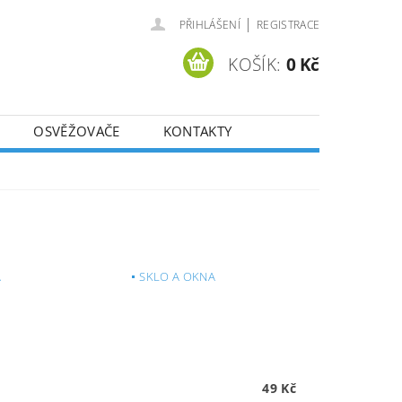
|
PŘIHLÁŠENÍ
REGISTRACE
KOŠÍK:
0 Kč
OSVĚŽOVAČE
KONTAKTY
A
SKLO A OKNA
49 Kč