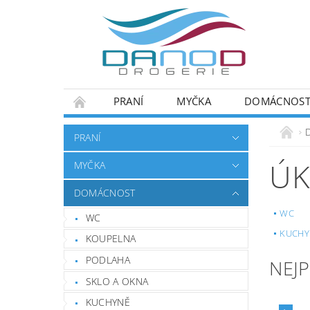
PRANÍ
MYČKA
DOMÁCNOS
PRANÍ
ÚK
MYČKA
DOMÁCNOST
WC
WC
KUCHY
KOUPELNA
PODLAHA
NEJ
SKLO A OKNA
KUCHYNĚ