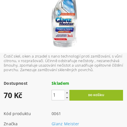
Čistič skel, oken a zrcadel s nano technologií proti zamlžování, s vůní
citronu, v rozprašovači. Účinně odstraňuje nečistoty , nezanechává
šmouhy, zpomaluje usazování nečistot a usnadňuje opětovné čištění
povrchu. Zamezuje zamlžování skleněných povrchů.
Dostupnost
Skladem
70 Kč
Kód produktu
0061
Značka
Glanz Meister