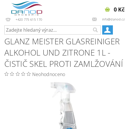
0 Kč
info@danod.cz
+420 775 615 170
GLANZ MEISTER GLASREINIGER
ALKOHOL UND ZITRONE 1L -
ČISTIČ SKEL PROTI ZAMLŽOVÁNÍ
Neohodnoceno