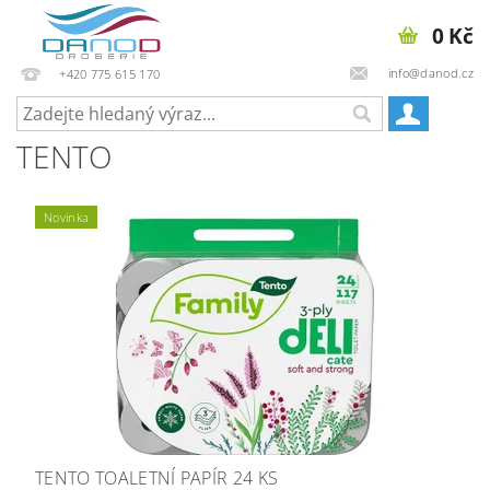
0 Kč
info@danod.cz
+420 775 615 170
TENTO
Novinka
TENTO TOALETNÍ PAPÍR 24 KS