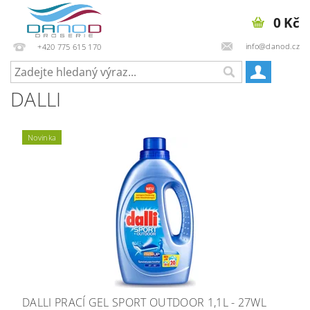
0 Kč
info@danod.cz
+420 775 615 170
DALLI
Novinka
DALLI PRACÍ GEL SPORT OUTDOOR 1,1L - 27WL