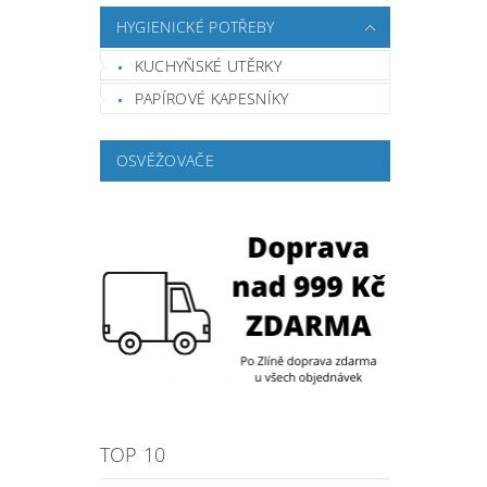
HYGIENICKÉ POTŘEBY
KUCHYŇSKÉ UTĚRKY
PAPÍROVÉ KAPESNÍKY
OSVĚŽOVAČE
TOP 10