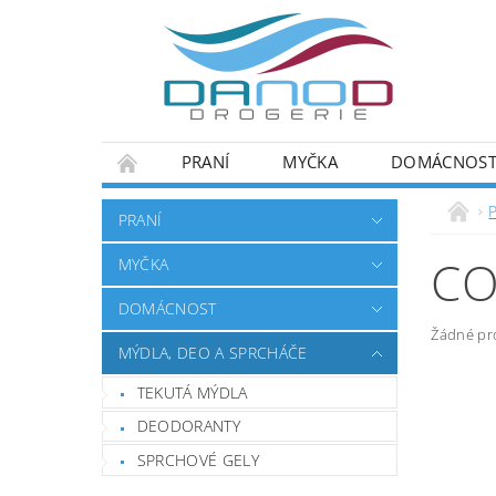
PRANÍ
MYČKA
DOMÁCNOS
PRANÍ
CO
MYČKA
DOMÁCNOST
Žádné pr
MÝDLA, DEO A SPRCHÁČE
TEKUTÁ MÝDLA
DEODORANTY
SPRCHOVÉ GELY